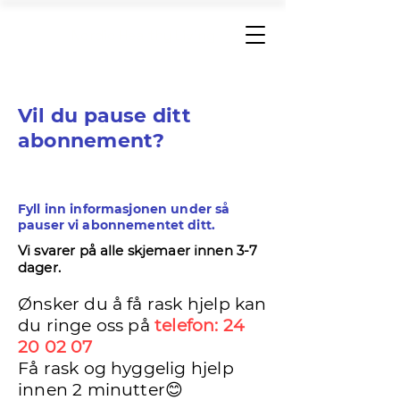
Nordic Healthy Living
Vil du pause ditt
abonnement?
Fyll inn informasjonen under så
pauser vi abonnementet ditt.
Vi svarer på alle skjemaer innen 3-7
dager.
Ønsker du å få rask hjelp kan
du ringe oss på
telefon:
24
20 02 07
Få rask og hyggelig hjelp
innen 2 minutter😊