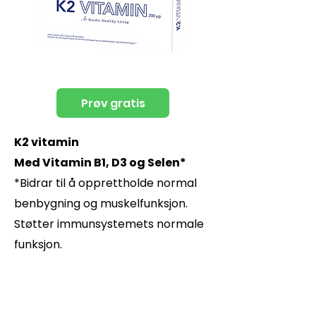
Prøv gratis
K2 vitamin
Med Vitamin B1, D3 og Selen*
*Bidrar til å opprettholde normal
benbygning og muskelfunksjon.
Støtter immunsystemets normale
funksjon.