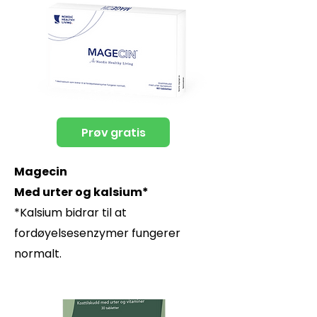
Prøv gratis
Magecin
Med urter og kalsium*
*Kalsium bidrar til at
fordøyelsesenzymer fungerer
normalt.