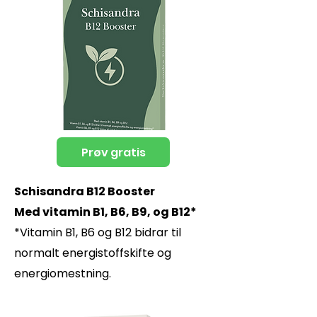
Prøv gratis
Schisandra B12 Booster
Med vitamin B1, B6, B9, og B12*
*Vitamin B1, B6 og B12 bidrar til
normalt energistoffskifte og
energiomestning.