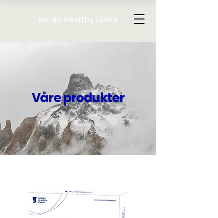
Nordic Healthy Living
Våre produkter