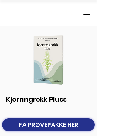
Nordic Healthy Living
Kjerringrokk Pluss
FÅ PRØVEPAKKE HER