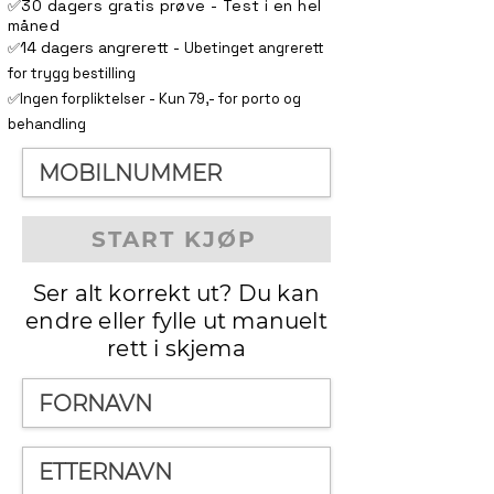
✅30 dagers gratis prøve - Test i en hel
måned
14 dagers angrerett -
✅
Ubetinget angrerett
for trygg bestilling
✅Ingen forpliktelser - Kun 79,- for porto og
behandling
START KJØP
Ser alt korrekt ut? Du kan
endre eller fylle ut manuelt
rett i skjema