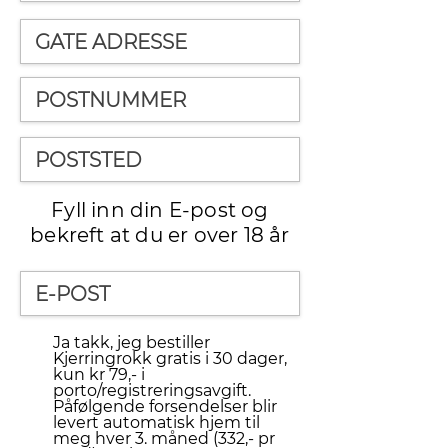
Fyll inn din E-post og
bekreft at du er over 18 år
Ja takk, jeg bestiller
Kjerringrokk gratis i 30 dager,
kun kr 79,- i
porto/registreringsavgift.
Påfølgende forsendelser blir
levert automatisk hjem til
meg hver 3. måned (332,- pr