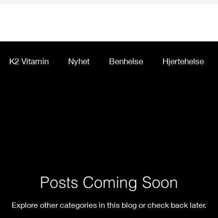
Nordic Healthy Living
K2 Vitamin
Nyhet
Benhelse
Hjertehelse
ert
Posts Coming Soon
Explore other categories in this blog or check back later.